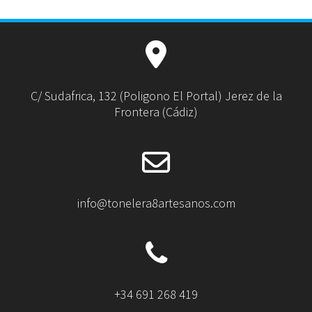
C/ Sudafrica, 132 (Poligono El Portal) Jerez de la
Frontera (Cádiz)
info@tonelera8artesanos.com
+34 691 268 419